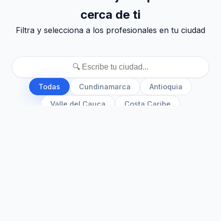
cerca de ti
Filtra y selecciona a los profesionales en tu ciudad
Todas
Cundinamarca
Antioquia
Valle del Cauca
Costa Caribe
Eje Cafetero
Santanderes
Otras Regiones
▸ Bogotá
▸ Bosa