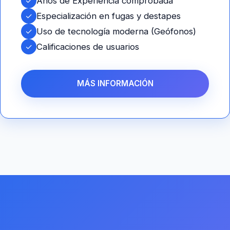
✓
Años de Experiencia comprobada
✓
Especialización en fugas y destapes
✓
Uso de tecnología moderna (Geófonos)
✓
Calificaciones de usuarios
MÁS INFORMACIÓN