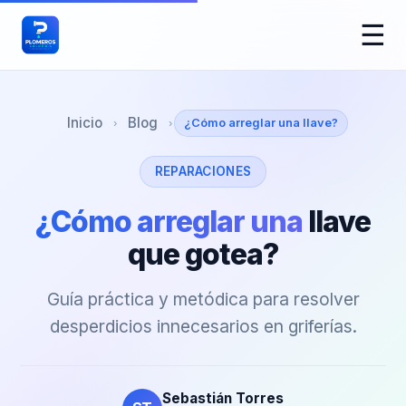
☰
Inicio
Blog
¿Cómo arreglar una llave?
›
›
REPARACIONES
¿Cómo arreglar una
llave
que gotea?
Guía práctica y metódica para resolver
desperdicios innecesarios en griferías.
Sebastián Torres