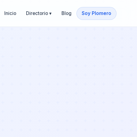
Inicio
Directorio ▾
Blog
Soy Plomero