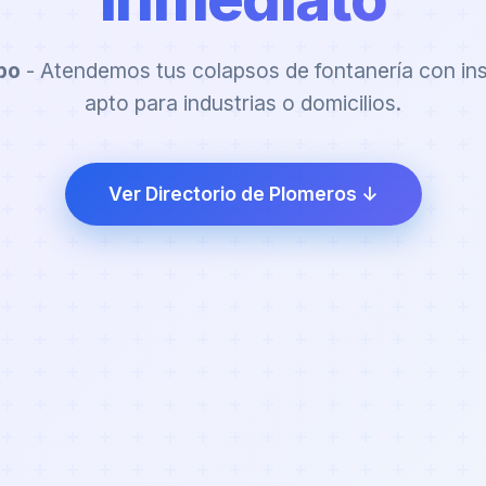
bo
- Atendemos tus colapsos de fontanería con in
apto para industrias o domicilios.
Ver Directorio de Plomeros ↓