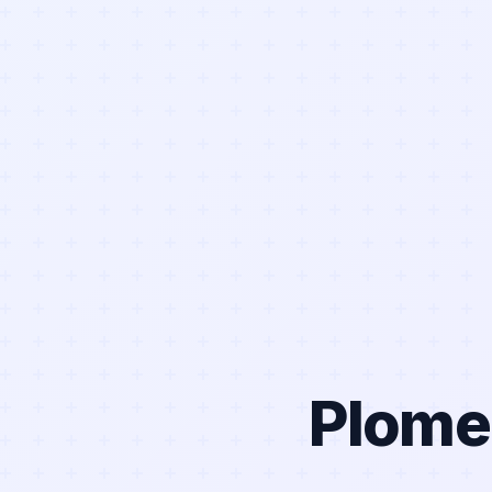
Plome