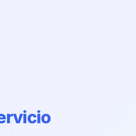
ervicio