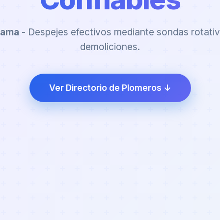
tama
- Despejes efectivos mediante sondas rotati
demoliciones.
Ver Directorio de Plomeros ↓