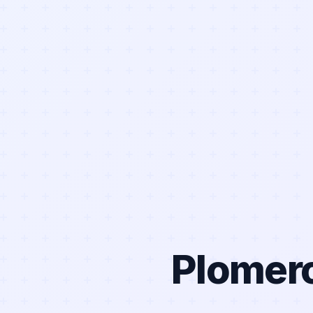
Plomero