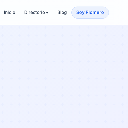
Inicio
Directorio ▾
Blog
Soy Plomero