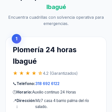
Ibagué
Encuentra cuadrillas con solvencia operativa para
emergencias.
1
Plomería 24 horas
Ibagué
★ ★ ★ ★ ☆
4.2 (Garantizados)
📞
Teléfono:
318 692 6122
🕒
Horario:
Auxilio continuo 24 Horas
📍
Dirección
Mz7 casa 4 barrio palma del río
:
salado.