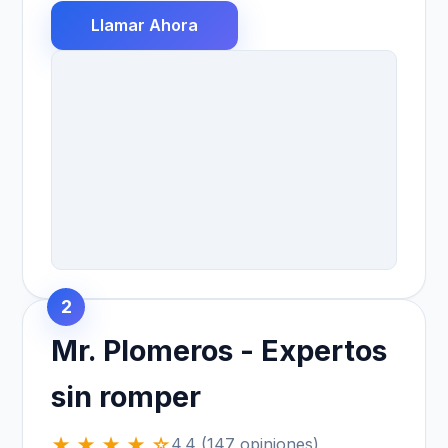
Llamar Ahora
2
Mr. Plomeros - Expertos
sin romper
★ ★ ★ ★ ☆
4.4 (147 opiniones)