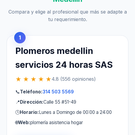
Compara y elige al profesional que más se adapte a
tu requerimiento.
1
Plomeros medellin
servicios 24 horas SAS
★ ★ ★ ★ ★
4.8 (556 opiniones)
📞
Teléfono:
314 503 5569
📍
Dirección:
Calle 55 #51-49
🕒
Horario:
Lunes a Domingo de 00:00 a 24:00
🌐
Web:
plomería asistencia hogar