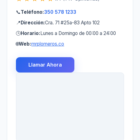
📞
Teléfono:
350 578 1233
📍
Dirección:
Cra. 71 #25a-83 Apto 102
🕒
Horario:
Lunes a Domingo de 00:00 a 24:00
🌐
Web:
mrplomeros.co
Llamar Ahora