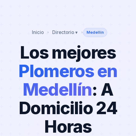
Inicio
Directorio ▾
Medellín
›
›
Los mejores
Plomeros en
Medellín
: A
Domicilio 24
Horas