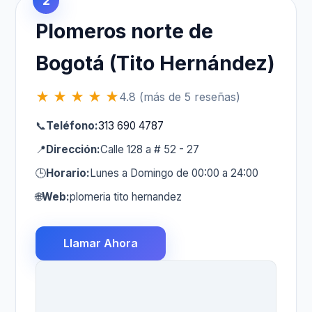
2
Plomeros norte de
Bogotá (Tito Hernández)
★ ★ ★ ★ ★
4.8 (más de 5 reseñas)
📞
Teléfono:
313 690 4787
📍
Dirección:
Calle 128 a # 52 - 27
🕒
Horario:
Lunes a Domingo de 00:00 a 24:00
🌐
Web:
plomeria tito hernandez
Llamar Ahora