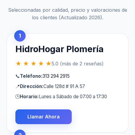
Seleccionadas por calidad, precio y valoraciones de
los clientes (Actualizado 2026).
1
HidroHogar Plomería
★ ★ ★ ★ ★
5.0 (más de 2 reseñas)
📞
Teléfono:
313 294 2915
📍
Dirección:
Calle 128d # 91 A 57
🕒
Horario:
Lunes a Sábado de 07:00 a 17:30
Llamar Ahora