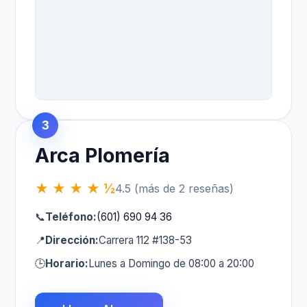
3
Arca Plomería
★ ★ ★ ★ ½
4.5 (más de 2 reseñas)
📞
Teléfono:
(601) 690 94 36
📍
Dirección:
Carrera 112 #138-53
🕒
Horario:
Lunes a Domingo de 08:00 a 20:00