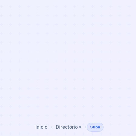
Inicio
Directorio ▾
Suba
›
›