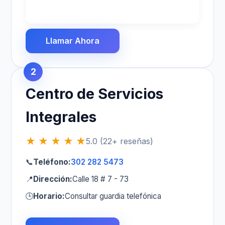
Llamar Ahora
2
Centro de Servicios
Integrales
★ ★ ★ ★ ★
5.0 (22+ reseñas)
📞
Teléfono:
302 282 5473
📍
Dirección:
Calle 18 # 7 - 73
🕒
Horario:
Consultar guardia telefónica