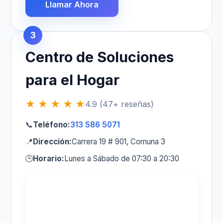
Llamar Ahora
3
Centro de Soluciones
para el Hogar
★ ★ ★ ★ ★
4.9 (47+ reseñas)
📞
Teléfono:
313 586 5071
📍
Dirección:
Carrera 19 # 901, Comuna 3
🕒
Horario:
Lunes a Sábado de 07:30 a 20:30