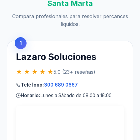
Santa Marta
Compara profesionales para resolver percances
líquidos.
1
Lazaro Soluciones
★ ★ ★ ★ ★
5.0 (23+ reseñas)
📞
Teléfono:
300 689 0667
🕒
Horario:
Lunes a Sábado de 08:00 a 18:00