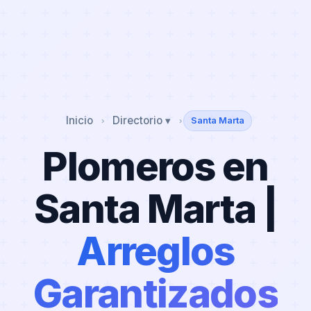
Inicio
Directorio ▾
Santa Marta
›
›
Plomeros en
Santa Marta |
Arreglos
Garantizados