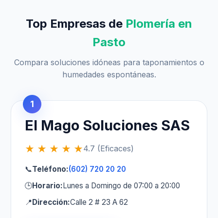
Top Empresas de
Plomería en
Pasto
Compara soluciones idóneas para taponamientos o
humedades espontáneas.
1
El Mago Soluciones SAS
★ ★ ★ ★ ★
4.7 (Eficaces)
📞
Teléfono:
(602) 720 20 20
🕒
Horario:
Lunes a Domingo de 07:00 a 20:00
📍
Dirección:
Calle 2 # 23 A 62