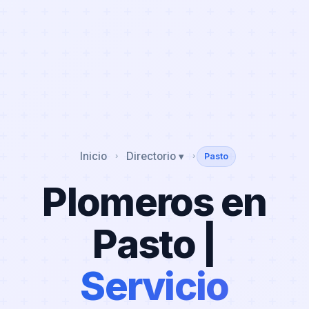
Inicio
Directorio ▾
Pasto
›
›
Plomeros en
Pasto |
Servicio