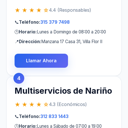
★ ★ ★ ★ ☆
4.4 (Responsables)
📞
Teléfono:
315 379 7498
🕒
Horario:
Lunes a Domingo de 08:00 a 20:00
📍
Dirección:
Manzana 17 Casa 31, Villa Flor II
Llamar Ahora
4
Multiservicios de Nariño
★ ★ ★ ★ ☆
4.3 (Económicos)
📞
Teléfono:
312 833 1443
🕒
Horario:
Lunes a Sábado de 07:00 a 19:00