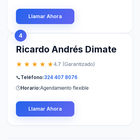
Llamar Ahora
4
Ricardo Andrés Dimate
★ ★ ★ ★ ★
4.7 (Garantizado)
📞
Teléfono:
324 407 8076
🕒
Horario:
Agendamiento flexible
Llamar Ahora