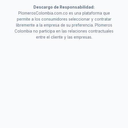
Descargo de Responsabilidad:
PlomerosColombia.com.co es una plataforma que
permite a los consumidores seleccionar y contratar
libremente a la empresa de su preferencia. Plomeros
Colombia no participa en las relaciones contractuales
entre el cliente y las empresas.
Servicios de
Plomería en Cajicá
Soluciones integrales de saneamiento e
infraestructura hídrica.
Destape de cañerías