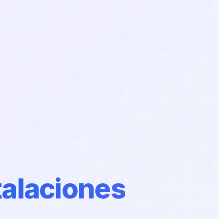
talaciones