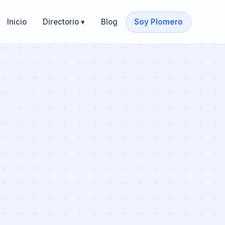
Inicio
Directorio ▾
Blog
Soy Plomero