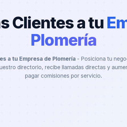
s Clientes a tu
Em
Plomería
tes a tu Empresa de Plomería
- Posiciona tu nego
estro directorio, recibe llamadas directas y aume
pagar comisiones por servicio.