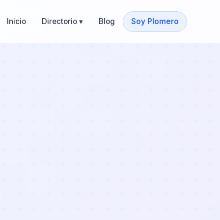
Inicio
Directorio ▾
Blog
Soy Plomero