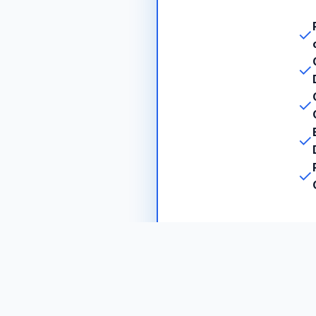
✓
✓
✓
✓
✓