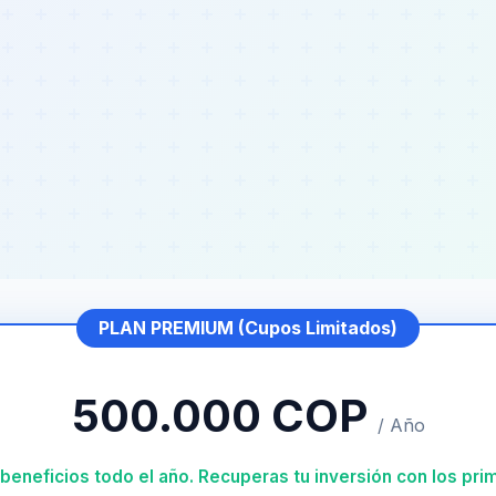
PLAN PREMIUM (Cupos Limitados)
500.000 COP
/ Año
 beneficios todo el año. Recuperas tu inversión con los pri