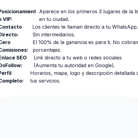
Posicionamient
Aparece en los primeros 3 lugares de la li
o VIP:
en tu ciudad.
Contacto
Los clientes te llaman directo a tu WhatsApp.
Directo:
Sin intermediarios.
Cero
El 100% de la ganancia es para ti. No cobra
Comisiones:
porcentajes.
Enlace SEO
Link directo a tu web o redes sociales
DoFollow:
(Aumenta tu autoridad en Google).
Perfil
Horarios, mapa, logo y descripción detallada 
Completo:
tus servicios.
Contactar por WhatsApp