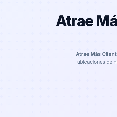
Atrae Má
Atrae Más Clien
ubicaciones de nu