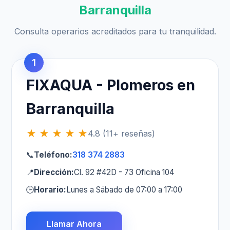
Barranquilla
Consulta operarios acreditados para tu tranquilidad.
1
FIXAQUA - Plomeros en
Barranquilla
★ ★ ★ ★ ★
4.8 (11+ reseñas)
📞
Teléfono:
318 374 2883
📍
Dirección:
Cl. 92 #42D - 73 Oficina 104
🕒
Horario:
Lunes a Sábado de 07:00 a 17:00
Llamar Ahora