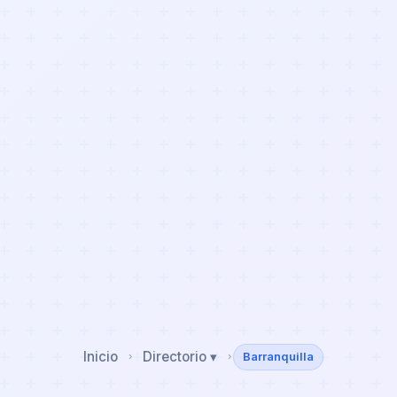
Inicio
Directorio ▾
Barranquilla
›
›