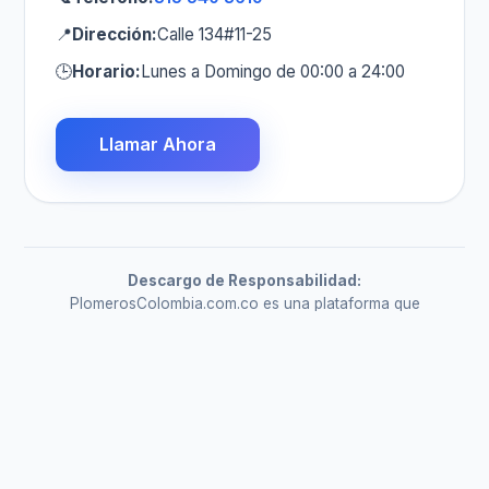
📍
Dirección:
Calle 134#11-25
🕒
Horario:
Lunes a Domingo de 00:00 a 24:00
Llamar Ahora
Descargo de Responsabilidad:
PlomerosColombia.com.co es una plataforma que
permite a los consumidores seleccionar y contratar
libremente a la empresa de su preferencia. Plomeros
Colombia no participa en las relaciones contractuales
entre el cliente y las empresas.