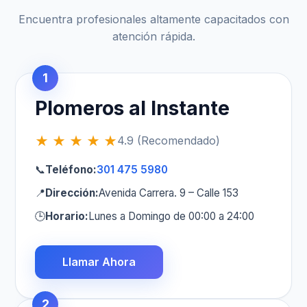
Encuentra profesionales altamente capacitados con
atención rápida.
1
Plomeros al Instante
★ ★ ★ ★ ★
4.9 (Recomendado)
📞
Teléfono:
301 475 5980
📍
Dirección:
Avenida Carrera. 9 – Calle 153
🕒
Horario:
Lunes a Domingo de 00:00 a 24:00
Llamar Ahora
2