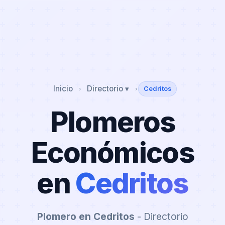
Inicio
Directorio ▾
Cedritos
›
›
Plomeros
Económicos
en
Cedritos
Plomero en Cedritos
- Directorio