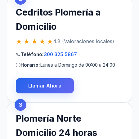
Cedritos Plomería a
Domicilio
★ ★ ★ ★ ★
4.8 (Valoraciones locales)
📞
Teléfono:
300 325 5867
🕒
Horario:
Lunes a Domingo de 00:00 a 24:00
Llamar Ahora
3
Plomería Norte
Domicilio 24 horas