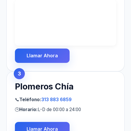
Llamar Ahora
3
Plomeros Chía
📞
Teléfono:
313 883 6859
🕒
Horario:
L-D de 00:00 a 24:00
Llamar Ahora