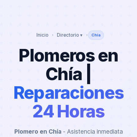
Inicio
Directorio ▾
Chía
›
›
Plomeros en
Chía |
Reparaciones
24 Horas
Plomero en Chía
- Asistencia inmediata