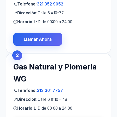
📞
Teléfono:
321 352 9052
📍
Dirección:
Calle 6 #10-77
🕒
Horario:
L-D de 00:00 a 24:00
Llamar Ahora
2
Gas Natural y Plomería
WG
📞
Teléfono:
313 361 7757
📍
Dirección:
Calle 6 # 10 – 48
🕒
Horario:
L-D de 00:00 a 24:00