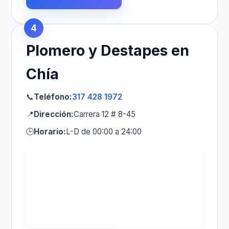
4
Plomero y Destapes en
Chía
📞
Teléfono:
317 428 1972
📍
Dirección:
Carrera 12 # 8-45
🕒
Horario:
L-D de 00:00 a 24:00