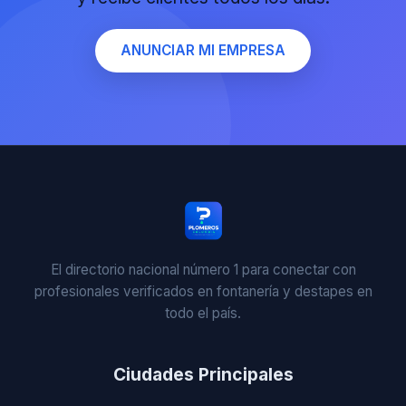
ANUNCIAR MI EMPRESA
El directorio nacional número 1 para conectar con
profesionales verificados en fontanería y destapes en
todo el país.
Ciudades Principales