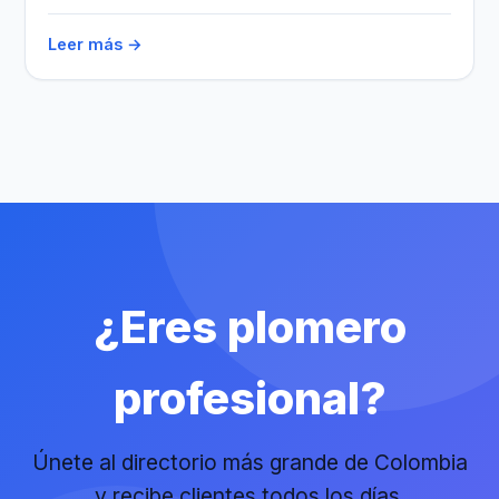
Leer más →
¿Eres plomero
profesional?
Únete al directorio más grande de Colombia
y recibe clientes todos los días.