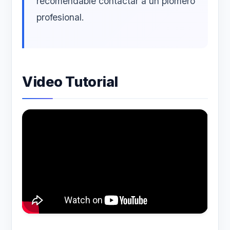
recomendable contactar a un plomero
profesional.
Video Tutorial