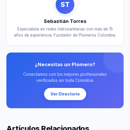
ST
Sebastián Torres
Especialista en redes hidrosanitarias con más de 15
años de experiencia. Fundador de Plomeros Colombia.
¿Necesitas un Plomero?
Conectamos con los mejores profesionales
verificados en toda Colombia.
Ver Directorio
Artículos Relacionados