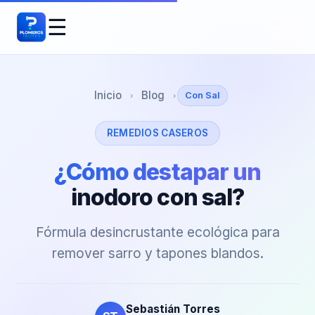
☰
Inicio
Blog
Con Sal
›
›
REMEDIOS CASEROS
¿Cómo destapar un
inodoro con sal?
Fórmula desincrustante ecológica para
remover sarro y tapones blandos.
Sebastián Torres